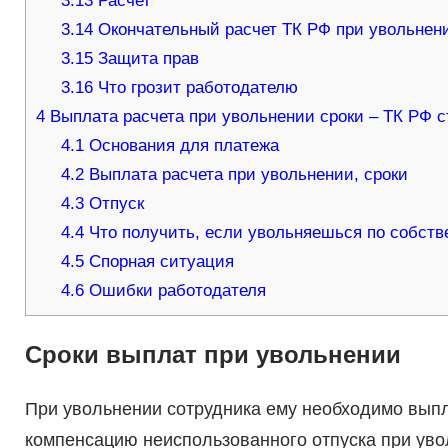
3.13
Расчет
3.14
Окончательный расчет ТК РФ при увольнен
3.15
Защита прав
3.16
Что грозит работодателю
4
Выплата расчета при увольнении сроки – ТК РФ с
4.1
Основания для платежа
4.2
Выплата расчета при увольнении, сроки
4.3
Отпуск
4.4
Что получить, если увольняешься по собст
4.5
Спорная ситуация
4.6
Ошибки работодателя
Сроки выплат при увольнении
При увольнении сотрудника ему необходимо выпл
компенсацию неиспользованного отпуска при уво