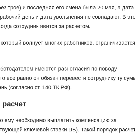
ез трое) и последняя его смена была 20 мая, а дата
 рабочий день и дата увольнения не совпадают. В эт
огда сотрудник явится за расчетом.
который волнует многих работников, ограничиваетс
работодателем имеются разногласия по поводу
о все равно он обязан перевести сотруднику ту сумм
ь (согласно ст. 140 ТК РФ).
 расчет
то ему необходимо выплатить компенсацию за
ствующей ключевой ставки ЦБ). Такой порядок расче