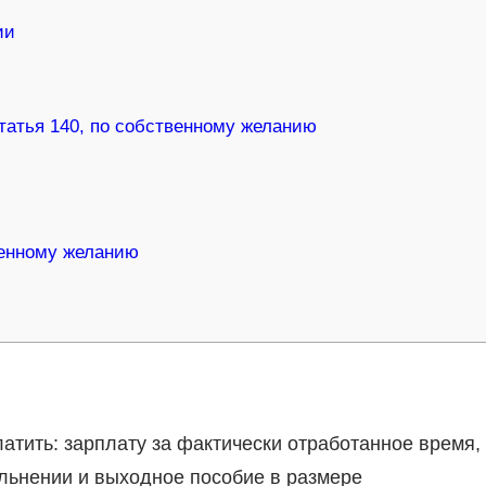
ии
татья 140, по собственному желанию
венному желанию
атить: зарплату за фактически отработанное время,
льнении и выходное пособие в размере