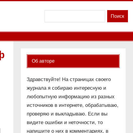
Поиск
Поиск
ф
Об авторе
Здравствуйте! На страницах своего
журнала я собираю интересную и
любопытную информацию из разных
источников в интернете, обрабатываю,
проверяю и выкладываю. Если вы
видите ошибки и неточности, то
напишите о них в комментариях, в