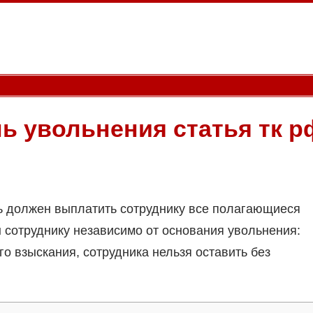
ь увольнения статья тк р
ь должен выплатить сотруднику все полагающиеся
сотруднику независимо от основания увольнения:
о взыскания, сотрудника нельзя оставить без