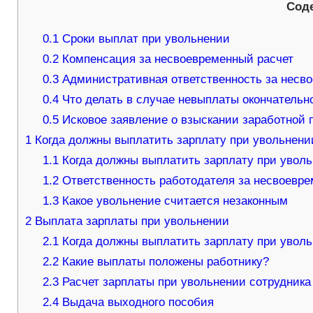
Сод
0.1
Сроки выплат при увольнении
0.2
Компенсация за несвоевременный расчет
0.3
Административная ответственность за несв
0.4
Что делать в случае невыплаты окончательно
0.5
Исковое заявление о взыскании заработной 
1
Когда должны выплатить зарплату при увольнени
1.1
Когда должны выплатить зарплату при увол
1.2
Ответственность работодателя за несвоевре
1.3
Какое увольнение считается незаконным
2
Выплата зарплаты при увольнении
2.1
Когда должны выплатить зарплату при увол
2.2
Какие выплаты положены работнику?
2.3
Расчет зарплаты при увольнении сотрудника
2.4
Выдача выходного пособия