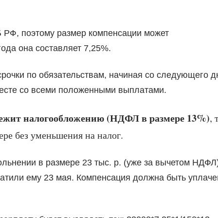
 РФ, поэтому размер компенсации может
года она составляет 7,25%.
рочки по обязательствам, начиная со следующего д
есте со всеми положенными выплатами.
ежит налогообложению (НДФЛ в размере 13%)
, 
ере без уменьшения на налог.
льнении в размере 23 тыс. р. (уже за вычетом НДФЛ
латили ему 23 мая. Компенсация должна быть уплаче