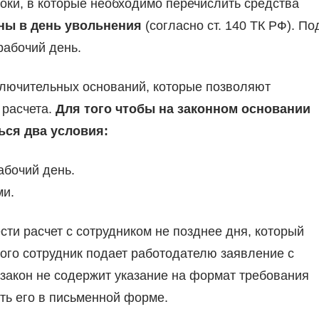
роки, в которые необходимо перечислить средства
ны в день увольнения
(согласно ст. 140 ТК РФ). По
рабочий день.
ключительных оснований, которые позволяют
 расчета.
Для того чтобы на законном основании
ься два условия:
абочий день.
ми.
сти расчет с сотрудником не позднее дня, который
ого сотрудник подает работодателю заявление с
 закон не содержит указание на формат требования
ть его в письменной форме.