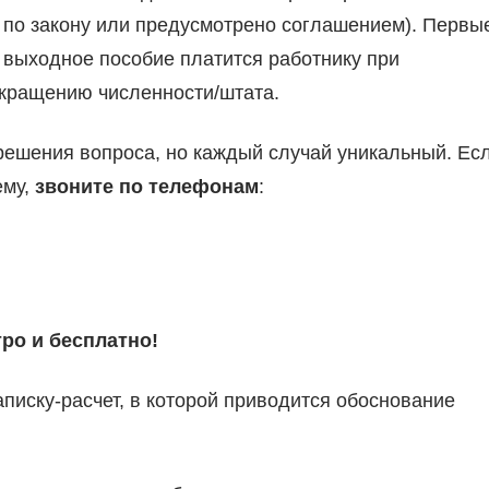
я по закону или предусмотрено соглашением). Первы
 выходное пособие платится работнику при
окращению численности/штата.
 решения вопроса, но каждый случай уникальный. Ес
ему,
звоните по телефонам
:
тро и бесплатно!
писку-расчет, в которой приводится обоснование