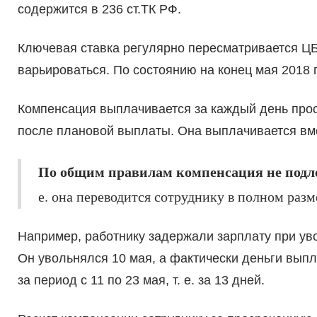
содержится в 236 ст.ТК РФ.
Ключевая ставка регулярно пересматривается ЦБ
варьироваться. По состоянию на конец мая 2018 
Компенсация выплачивается за каждый день прос
после плановой выплаты. Она выплачивается вм
По общим правилам компенсация не подл
е. она переводится сотруднику в полном разм
Например, работнику задержали зарплату при уво
Он увольнялся 10 мая, а фактически деньги вып
за период с 11 по 23 мая, т. е. за 13 дней.