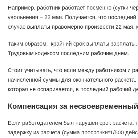
Например, работник работает посменно (сутки чер
увольнения – 22 мая. Получается, что последний
случае выплаты правомерно произвести 22 мая, к
Таким образом, крайний срок выплаты зарплаты, 
Трудовым кодексом последним рабочим днем.
Стоит учитывать, что если между работником и 
начисленной суммы для окончательного расчета, т
которая не оспаривается, в последний рабочий ден
Компенсация за несвоевременный
Если работодателем был нарушен срок расчета, 
задержку из расчета (сумма просрочки*1/500 дей