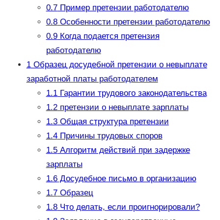
0.7
Пример претензии работодателю
0.8
Особенности претензии работодателю
0.9
Когда подается претензия
работодателю
1
Образец досудебной претензии о невыплате
заработной платы работодателем
1.1
Гарантии трудового законодательства
1.2
претензии о невыплате зарплаты
1.3
Общая структура претензии
1.4
Причины трудовых споров
1.5
Алгоритм действий при задержке
зарплаты
1.6
Досудебное письмо в организацию
1.7
Образец
1.8
Что делать, если проигнорировали?