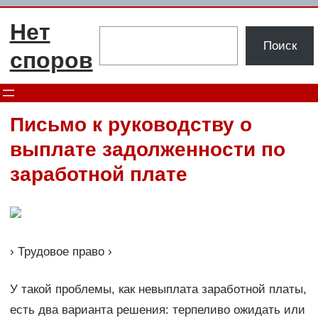
Перейти
Нет
к
Поиск
Поиск
содержимому
споров
Письмо к руководству о
выплате задолженности по
заработной плате
› Трудовое право ›
У такой проблемы, как невыплата заработной платы,
есть два варианта решения: терпеливо ожидать или