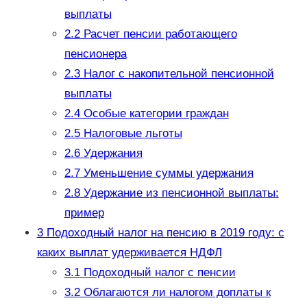
выплаты
2.2
Расчет пенсии работающего
пенсионера
2.3
Налог с накопительной пенсионной
выплаты
2.4
Особые категории граждан
2.5
Налоговые льготы
2.6
Удержания
2.7
Уменьшение суммы удержания
2.8
Удержание из пенсионной выплаты:
пример
3
Подоходный налог на пенсию в 2019 году: с
каких выплат удерживается НДФЛ
3.1
Подоходный налог с пенсии
3.2
Облагаются ли налогом доплаты к