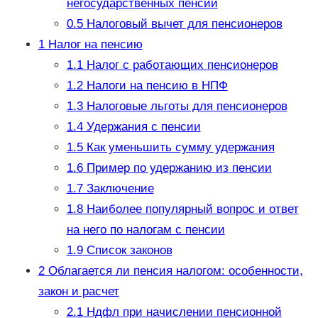
негосударственных пенсий
0.5
Налоговый вычет для пенсионеров
1
Налог на пенсию
1.1
Налог с работающих пенсионеров
1.2
Налоги на пенсию в НПФ
1.3
Налоговые льготы для пенсионеров
1.4
Удержания с пенсии
1.5
Как уменьшить сумму удержания
1.6
Пример по удержанию из пенсии
1.7
Заключение
1.8
Наиболее популярный вопрос и ответ
на него по налогам с пенсии
1.9
Список законов
2
Облагается ли пенсия налогом: особенности,
закон и расчет
2.1
Ндфл при начислении пенсионной