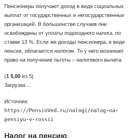
Пенсионеры получают доход в виде социальных
выплат от государственных и негосударственных
организаций. В большинстве случаев они
освобождены от уплаты подоходного налога, по
ставке 13 %. Если же доходы пенсионера, в виде
пенсии, облагаются налогом. То у него возникает
право на получение льготы – налогового вычета.
(
1
5,00
из 5)
Загрузка…
Источник:
https://PensioVed.ru/nalogi/nalog-na-
pensiyu-v-rossii
Налог на пенсию