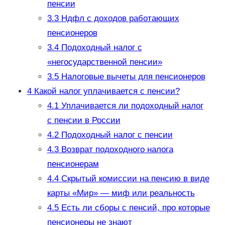
пенсии
3.3
Ндфл с доходов работающих
пенсионеров
3.4
Подоходный налог с
«негосударственной пенсии»
3.5
Налоговые вычеты для пенсионеров
4
Какой налог уплачивается с пенсии?
4.1
Уплачивается ли подоходный налог
с пенсии в России
4.2
Подоходный налог с пенсии
4.3
Возврат подоходного налога
пенсионерам
4.4
Скрытый комиссии на пенсию в виде
карты «Мир» — миф или реальность
4.5
Есть ли сборы с пенсий, про которые
пенсионеры не знают