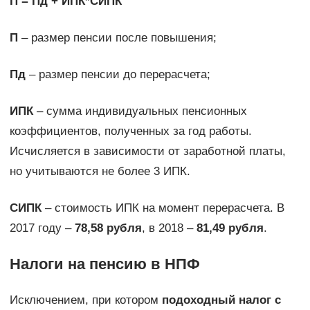
П = Пд + ИПК*СИПК
П
– размер пенсии после повышения;
Пд
– размер пенсии до перерасчета;
ИПК
– сумма индивидуальных пенсионных
коэффициентов, полученных за год работы.
Исчисляется в зависимости от заработной платы,
но учитываются не более 3 ИПК.
СИПК
– стоимость ИПК на момент перерасчета. В
2017 году –
78,58 рубля
, в 2018 –
81,49 рубля
.
Налоги на пенсию в НПФ
Исключением, при котором
подоходный налог с