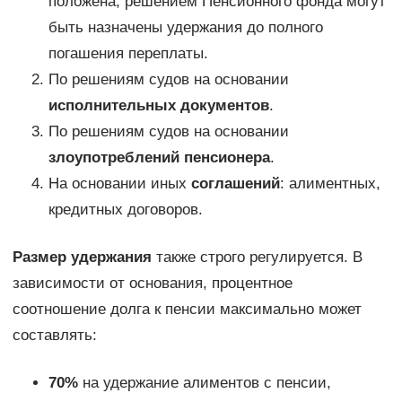
положена, решением Пенсионного фонда могут
быть назначены удержания до полного
погашения переплаты.
По решениям судов на основании
исполнительных документов
.
По решениям судов на основании
злоупотреблений пенсионера
.
На основании иных
соглашений
: алиментных,
кредитных договоров.
Размер удержания
также строго регулируется. В
зависимости от основания, процентное
соотношение долга к пенсии максимально может
составлять:
70%
на удержание алиментов с пенсии,