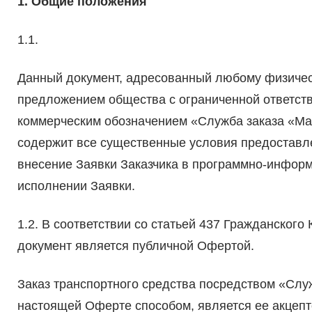
1. Общие положения
1.1.
Данный документ, адресованный любому физичес
предложением общества с ограниченной ответст
коммерческим обозначением «Служба заказа «Max
содержит все существенные условия предоставл
внесение Заявки Заказчика в программно-инфор
исполнении Заявки.
1.2. В соответствии со статьей 437 Гражданског
документ является публичной Офертой.
Заказ транспортного средства посредством «Слу
настоящей Оферте способом, является ее акцепт