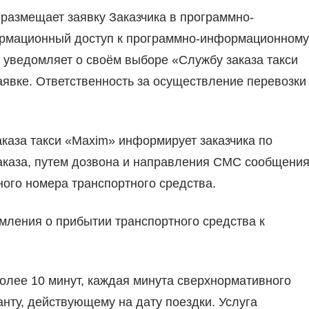
 размещает заявку Заказчика в программно-
рмационный доступ к программно-информационному
, уведомляет о своём выборе «Службу заказа такси
аявке. Ответственность за осуществление перевозки
аказа такси «Maxim» информирует заказчика по
аказа, путем дозвона и направления СМС сообщени
ного номера транспортного средства.
мления о прибытии транспортного средства к
олее 10 минут, каждая минута сверхнормативного
нту, действующему на дату поездки. Услуга