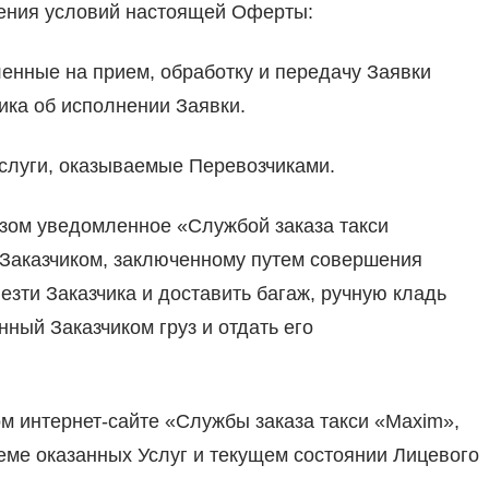
нения условий настоящей Оферты:
енные на прием, обработку и передачу Заявки
ика об исполнении Заявки.
 услуги, оказываемые Перевозчиками.
азом уведомленное «Службой заказа такси
 Заказчиком, заключенному путем совершения
зти Заказчика и доставить багаж, ручную кладь
нный Заказчиком груз и отдать его
м интернет-сайте «Службы заказа такси «Maxim»,
ме оказанных Услуг и текущем состоянии Лицевого