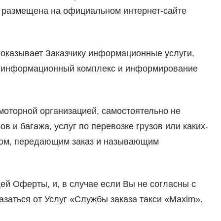
а размещена на официальном интернет-сайте
 оказывает Заказчику информационные услуги,
о-информационный комплекс и информирование
моторной организацией, самостоятельно не
в и багажа, услуг по перевозке грузов или каких-
ором, передающим заказ и называющим
щей Оферты, и, в случае если Вы не согласны с
азаться от Услуг «Службы заказа такси «Maxim».