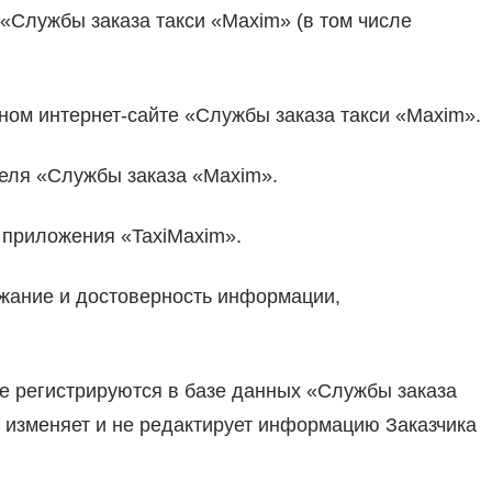
 «Службы заказа такси «Maxim» (в том числе
ьном интернет-сайте «Службы заказа такси «Maxim».
ителя «Службы заказа «Maxim».
м приложения «TaxiMaxim».
ержание и достоверность информации,
ке регистрируются в базе данных «Службы заказа
е изменяет и не редактирует информацию Заказчика