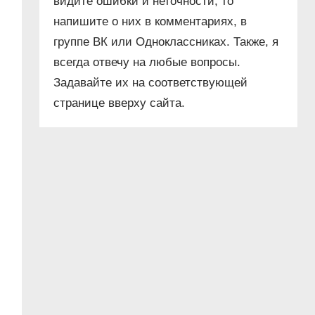
видите ошибки и неточности, то
напишите о них в комментариях, в
группе ВК или Одноклассниках. Также, я
всегда отвечу на любые вопросы.
Задавайте их на соответствующей
странице вверху сайта.