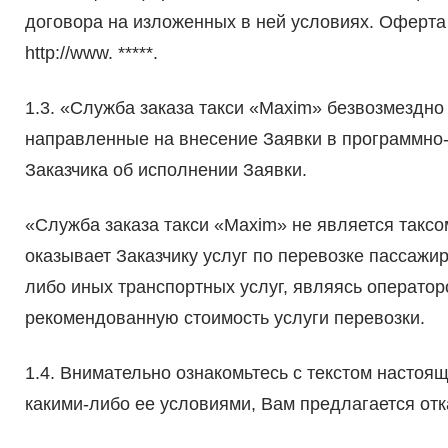
договора на изложенных в ней условиях. Оферт
http://www. *****.
1.3. «Служба заказа такси «Maxim» безвозмездно
направленные на внесение Заявки в программн
Заказчика об исполнении Заявки.
«Служба заказа такси «Maxim» не является таксо
оказывает Заказчику услуг по перевозке пассажиро
либо иных транспортных услуг, являясь операт
рекомендованную стоимость услуги перевозки.
1.4. Внимательно ознакомьтесь с текстом настоя
какими-либо ее условиями, Вам предлагается отк