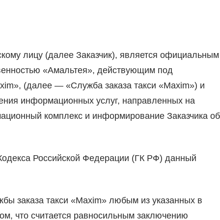
кому лицу (далее Заказчик), является официальным
венностью «Амальтея», действующим под
im», (далее — «Служба заказа такси «Maxim») и
ения информационных услуг, направленных на
мационный комплекс и информирование Заказчика об
о Кодекса Российской Федерации (ГК РФ) данный
жбы заказа такси «Maxim» любым из указанных в
ом, что считается равносильным заключению