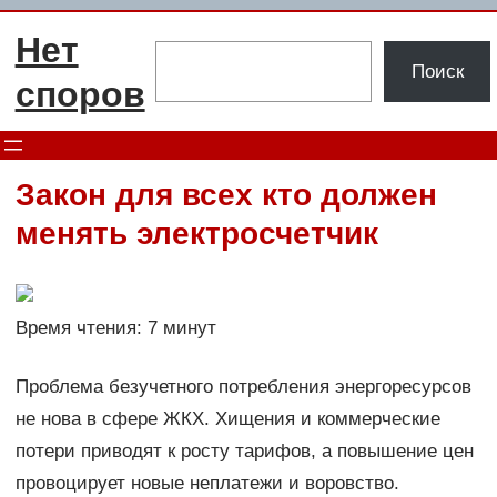
Перейти
Нет
к
Поиск
Поиск
содержимому
споров
Закон для всех кто должен
менять электросчетчик
Время чтения: 7 минут
Проблема безучетного потребления энергоресурсов
не нова в сфере ЖКХ. Хищения и коммерческие
потери приводят к росту тарифов, а повышение цен
провоцирует новые неплатежи и воровство.