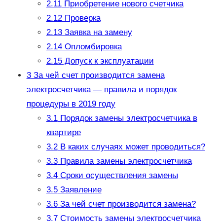
2.11
Приобретение нового счетчика
2.12
Проверка
2.13
Заявка на замену
2.14
Опломбировка
2.15
Допуск к эксплуатации
3
За чей счет производится замена
электросчетчика — правила и порядок
процедуры в 2019 году
3.1
Порядок замены электросчетчика в
квартире
3.2
В каких случаях может проводиться?
3.3
Правила замены электросчетчика
3.4
Сроки осуществления замены
3.5
Заявление
3.6
За чей счет производится замена?
3.7
Стоимость замены электросчетчика