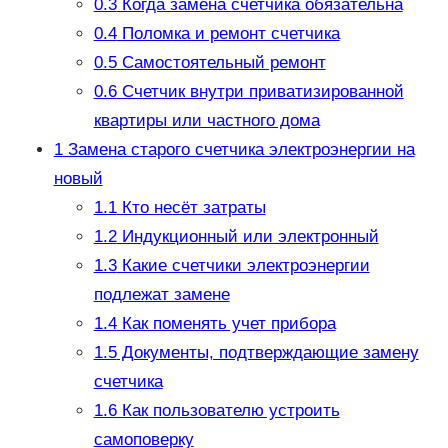
0.3
Когда замена счетчика обязательна
0.4
Поломка и ремонт счетчика
0.5
Самостоятельный ремонт
0.6
Счетчик внутри приватизированной
квартиры или частного дома
1
Замена старого счетчика электроэнергии на
новый
1.1
Кто несёт затраты
1.2
Индукционный или электронный
1.3
Какие счетчики электроэнергии
подлежат замене
1.4
Как поменять учет прибора
1.5
Документы, подтверждающие замену
счетчика
1.6
Как пользователю устроить
самоповерку