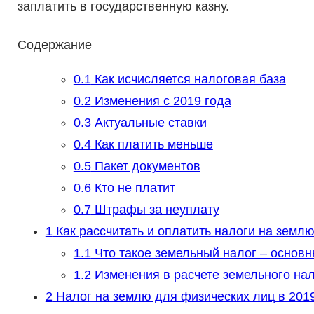
заплатить в государственную казну.
Содержание
0.1
Как исчисляется налоговая база
0.2
Изменения с 2019 года
0.3
Актуальные ставки
0.4
Как платить меньше
0.5
Пакет документов
0.6
Кто не платит
0.7
Штрафы за неуплату
1
Как рассчитать и оплатить налоги на землю
1.1
Что такое земельный налог – основн
1.2
Изменения в расчете земельного нал
2
Налог на землю для физических лиц в 2019