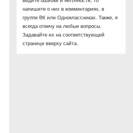
видите ошибки и неточности, то
напишите о них в комментариях, в
группе ВК или Одноклассниках. Также, я
всегда отвечу на любые вопросы.
Задавайте их на соответствующей
странице вверху сайта.