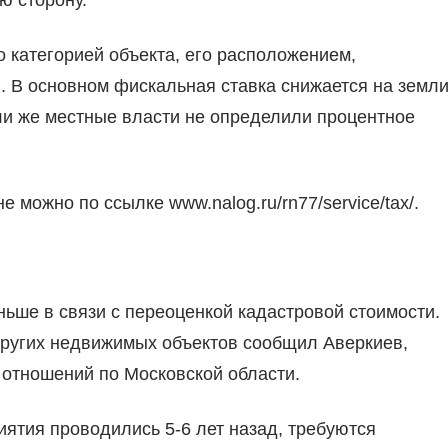
ю сторону.
 категорией объекта, его расположением,
. В основном фискальная ставка снижается на земли
ли же местные власти не определили процентное
 можно по ссылке www.nalog.ru/rn77/service/tax/.
ньше в связи с переоценкой кадастровой стоимости.
других недвижимых объектов сообщил Аверкиев,
отношений по Московской области.
ятия проводились 5-6 лет назад, требуются