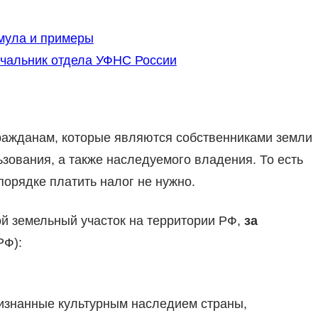
рмула и примеры
ачальник отдела УФНС России
гражданам, которые являются собственниками земли
зования, а также наследуемого владения. То есть
орядке платить налог не нужно.
й земельный участок на территории РФ,
за
РФ):
ризнанные культурным наследием страны,