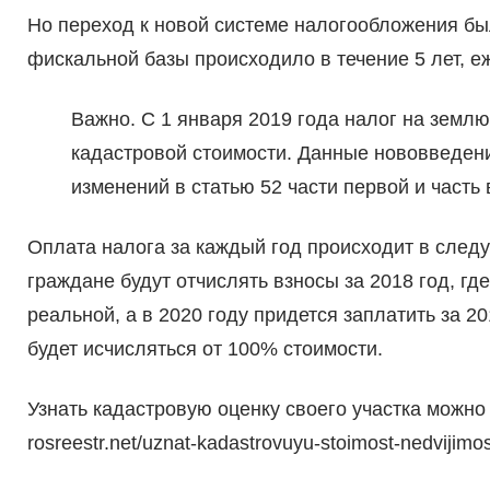
Но переход к новой системе налогообложения б
фискальной базы происходило в течение 5 лет, е
Важно. С 1 января 2019 года налог на землю
кадастровой стоимости. Данные нововведен
изменений в статью 52 части первой и часть
Оплата налога за каждый год происходит в следу
граждане будут отчислять взносы за 2018 год, гд
реальной, а в 2020 году придется заплатить за 
будет исчисляться от 100% стоимости.
Узнать кадастровую оценку своего участка можно
rosreestr.net/uznat-kadastrovuyu-stoimost-nedvijimos