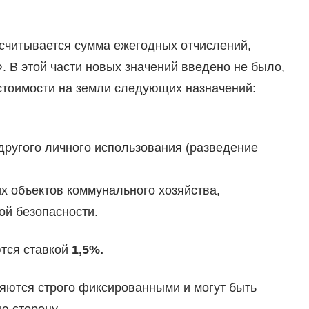
ссчитывается сумма ежегодных отчислений,
. В этой части новых значений введено не было,
 стоимости на земли следующих назначений:
 другого личного использования (разведение
х объектов коммунального хозяйства,
ой безопасности.
ются ставкой
1,5%.
яются строго фиксированными и могут быть