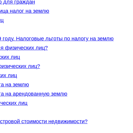
ю для граждан
ица налог на землю
иц
 году. Налоговые льготы по налогу на землю
ля физических лиц?
ских лиц
физических лиц?
ких лиц
га на землю
га на арендованную землю
ческих лиц
астровой стоимости недвижимости?