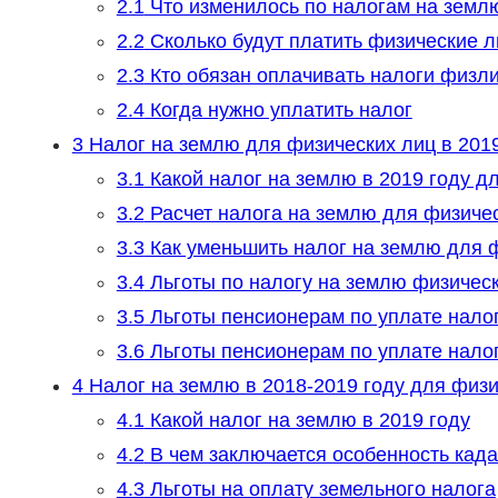
2.1
Что изменилось по налогам на земл
2.2
Сколько будут платить физические л
2.3
Кто обязан оплачивать налоги физл
2.4
Когда нужно уплатить налог
3
Налог на землю для физических лиц в 2019
3.1
Какой налог на землю в 2019 году д
3.2
Расчет налога на землю для физиче
3.3
Как уменьшить налог на землю для 
3.4
Льготы по налогу на землю физичес
3.5
Льготы пенсионерам по уплате нало
3.6
Льготы пенсионерам по уплате нало
4
Налог на землю в 2018-2019 году для физи
4.1
Какой налог на землю в 2019 году
4.2
В чем заключается особенность кад
4.3
Льготы на оплату земельного налога