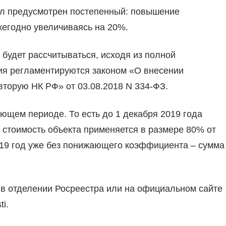
ыл предусмотрен постепенный: повышение
жегодно увеличиваясь на 20%.
 будет рассчитываться, исходя из полной
ия регламентируются законом «О внесении
 вторую НК РФ» от 03.08.2018 N 334-ФЗ.
ющем периоде. То есть до 1 декабря 2019 года
е стоимость объекта применяется в размере 80% от
2019 год уже без понижающего коэффициента – сумма
 в отделении Росреестра или на официальном сайте
ti.