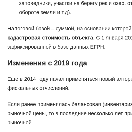
заповедники, участки на берегу рек и озер,
обороте земли и т.д).
Налоговой базой – суммой, на основании которой
кадастровая стоимость объекта
. С 1 января 2
зафиксированной в базе данных ЕГРН.
Изменения с 2019 года
Еще в 2014 году начал применяться новый алгори
фискальных отчислений.
Если ранее применялась балансовая (инвентариз
рыночной цены, то в последние несколько лет пр
рыночной.