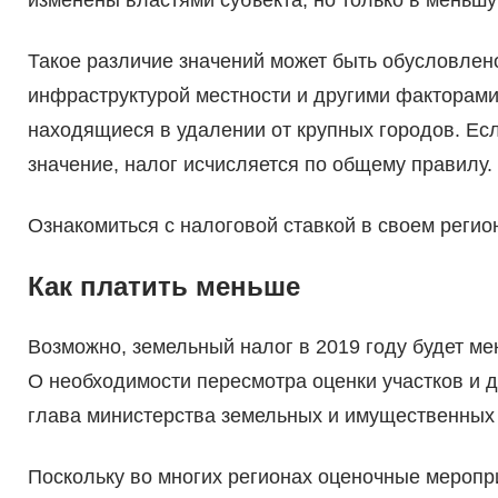
изменены властями субъекта, но только в меньшу
Такое различие значений может быть обусловлено
инфраструктурой местности и другими факторами
находящиеся в удалении от крупных городов. Ес
значение, налог исчисляется по общему правилу.
Ознакомиться с налоговой ставкой в своем регионе
Как платить меньше
Возможно, земельный налог в 2019 году будет ме
О необходимости пересмотра оценки участков и 
глава министерства земельных и имущественных 
Поскольку во многих регионах оценочные меропри