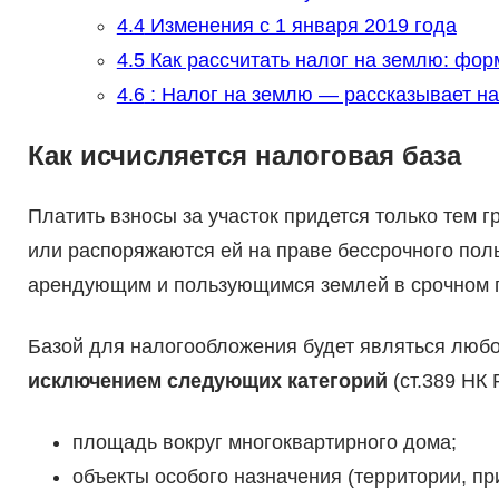
4.4
Изменения с 1 января 2019 года
4.5
Как рассчитать налог на землю: фо
4.6
: Налог на землю — рассказывает н
Как исчисляется налоговая база
Платить взносы за участок придется только тем 
или распоряжаются ей на праве бессрочного поль
арендующим и пользующимся землей в срочном п
Базой для налогообложения будет являться любо
исключением следующих категорий
(ст.389 НК 
площадь вокруг многоквартирного дома;
объекты особого назначения (территории, п