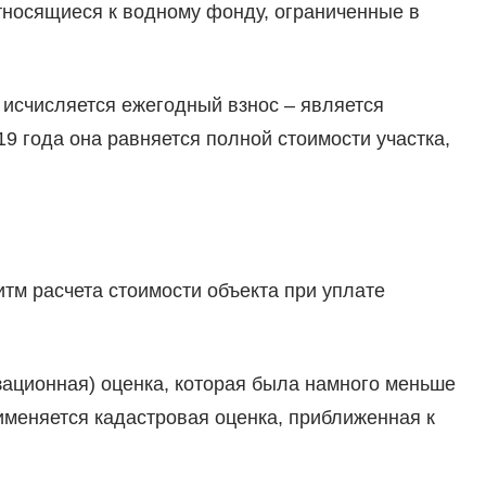
 относящиеся к водному фонду, ограниченные в
 исчисляется ежегодный взнос – является
019 года она равняется полной стоимости участка,
тм расчета стоимости объекта при уплате
ационная) оценка, которая была намного меньше
именяется кадастровая оценка, приближенная к