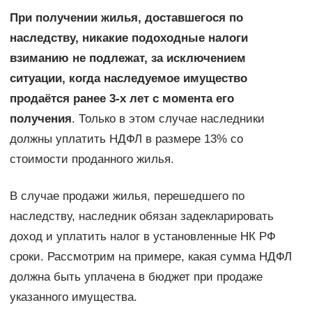
При получении жилья, доставшегося по
наследству, никакие подоходные налоги
взиманию не подлежат, за исключением
ситуации, когда наследуемое имущество
продаётся ранее 3-х лет с момента его
получения
. Только в этом случае наследники
должны уплатить НДФЛ в размере 13% со
стоимости проданного жилья.
В случае продажи жилья, перешедшего по
наследству, наследник обязан задекларировать
доход и уплатить налог в установленные НК РФ
сроки. Рассмотрим на примере, какая сумма НДФЛ
должна быть уплачена в бюджет при продаже
указанного имущества.