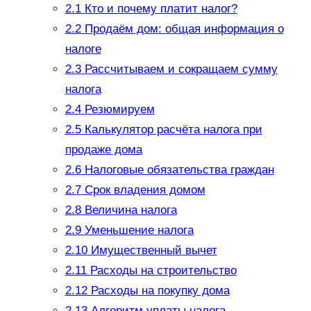
2.1
Кто и почему платит налог?
2.2
Продаём дом: общая информация о
налоге
2.3
Рассчитываем и сокращаем сумму
налога
2.4
Резюмируем
2.5
Калькулятор расчёта налога при
продаже дома
2.6
Налоговые обязательства граждан
2.7
Срок владения домом
2.8
Величина налога
2.9
Уменьшение налога
2.10
Имущественный вычет
2.11
Расходы на строительство
2.12
Расходы на покупку дома
2.13
Алгоритм уплаты налога