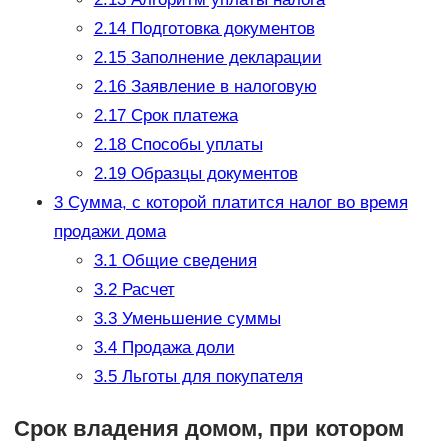
2.14
Подготовка документов
2.15
Заполнение декларации
2.16
Заявление в налоговую
2.17
Срок платежа
2.18
Способы уплаты
2.19
Образцы документов
3
Сумма, с которой платится налог во время
продажи дома
3.1
Общие сведения
3.2
Расчет
3.3
Уменьшение суммы
3.4
Продажа доли
3.5
Льготы для покупателя
Срок владения домом, при котором