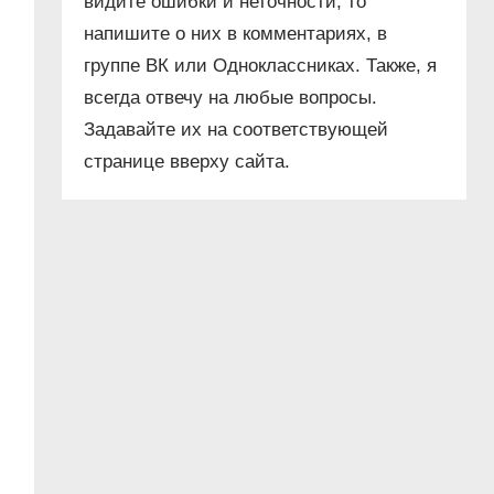
видите ошибки и неточности, то
напишите о них в комментариях, в
группе ВК или Одноклассниках. Также, я
всегда отвечу на любые вопросы.
Задавайте их на соответствующей
странице вверху сайта.