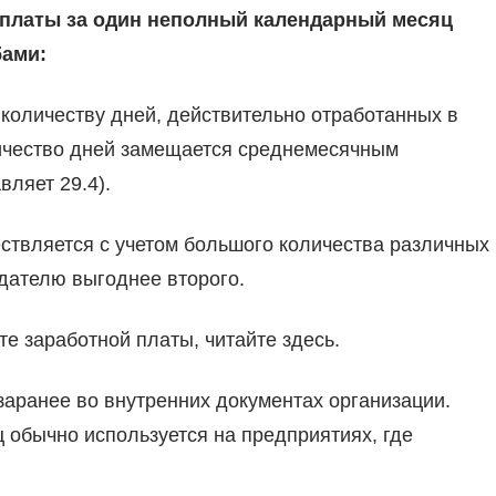
платы за один неполный календарный месяц
бами:
количеству дней, действительно отработанных в
личество дней замещается среднемесячным
вляет 29.4).
ствляется с учетом большого количества различных
дателю выгоднее второго.
те заработной платы, читайте здесь.
заранее во внутренних документах организации.
 обычно используется на предприятиях, где