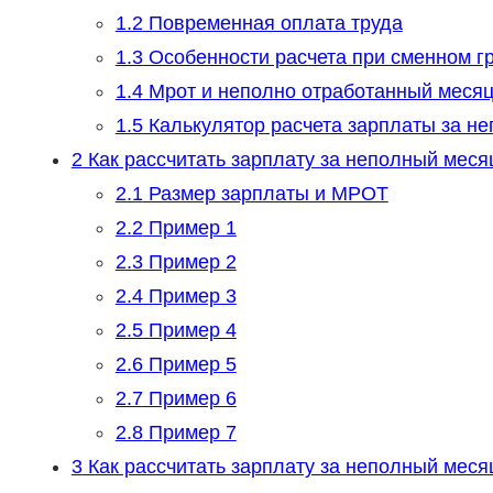
1.2
Повременная оплата труда
1.3
Особенности расчета при сменном г
1.4
Мрот и неполно отработанный меся
1.5
Калькулятор расчета зарплаты за н
2
Как рассчитать зарплату за неполный меся
2.1
Размер зарплаты и МРОТ
2.2
Пример 1
2.3
Пример 2
2.4
Пример 3
2.5
Пример 4
2.6
Пример 5
2.7
Пример 6
2.8
Пример 7
3
Как рассчитать зарплату за неполный меся