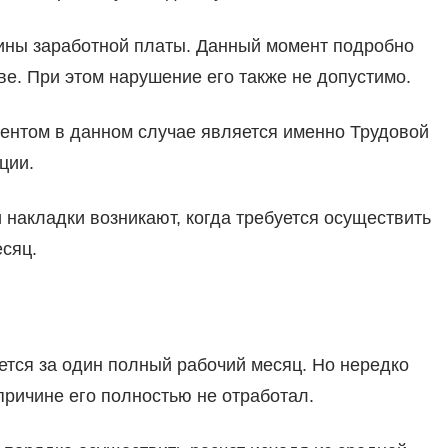
ины заработной платы. Данный момент подробно
е. При этом нарушение его также не допустимо.
нтом в данном случае является именно Трудовой
ции.
 накладки возникают, когда требуется осуществить
сяц.
тся за один полный рабочий месяц. Но нередко
 причине его полностью не отработал.