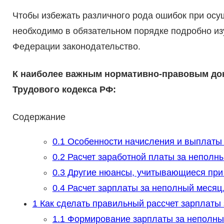
Чтобы избежать различного рода ошибок при осу
необходимо в обязательном порядке подробно из
Федерации законодательство.
К наиболее важным нормативно-правовым до
Трудового кодекса РФ:
Содержание
0.1
Особенности начисления и выплаты 
0.2
Расчет заработной платы за неполн
0.3
Другие нюансы, учитывающиеся при 
0.4
Расчет зарплаты за неполный месяц.
1
Как сделать правильный рассчет зарплаты
1.1
Формирование зарплаты за неполны