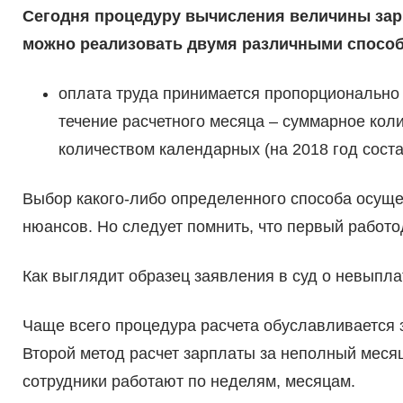
Сегодня процедуру вычисления величины зар
можно реализовать двумя различными спосо
оплата труда принимается пропорционально 
течение расчетного месяца – суммарное ко
количеством календарных (на 2018 год соста
Выбор какого-либо определенного способа осуще
нюансов. Но следует помнить, что первый работо
Как выглядит образец заявления в суд о невыпла
Чаще всего процедура расчета обуславливается 
Второй метод расчет зарплаты за неполный месяц
сотрудники работают по неделям, месяцам.