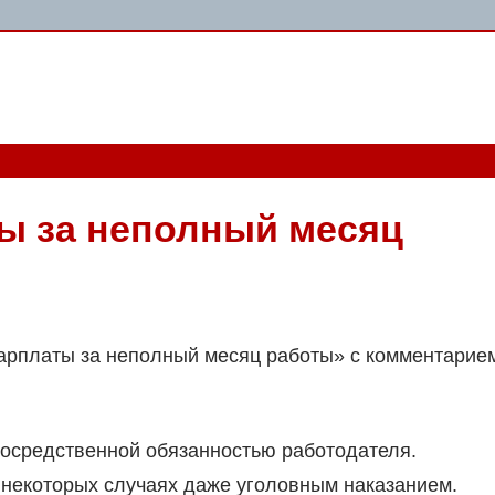
ы за неполный месяц
зарплаты за неполный месяц работы» с комментарие
посредственной обязанностью работодателя.
в некоторых случаях даже уголовным наказанием.