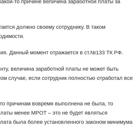
какой-то причине величина заработной платы за
тается должно своему сотруднику. В таком
одимости.
ания. Данный момент отражается в ст.№133 ТК РФ.
ту, величина заработной платы не может быть
ом случае, если сотрудник полностью отработал все
-то причинам вовремя выполнена не была, то
латы менее МРОТ – это не будет являться
лата была более установленного законом минимума