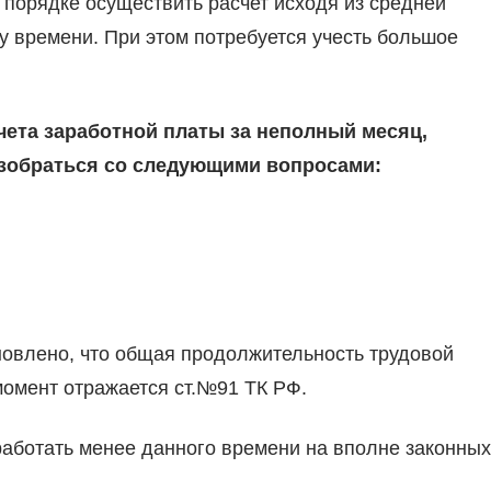
 порядке осуществить расчет исходя из средней
у времени. При этом потребуется учесть большое
чета заработной платы за неполный месяц,
азобраться со следующими вопросами:
овлено, что общая продолжительность трудовой
момент отражается ст.№91 ТК РФ.
тработать менее данного времени на вполне законных