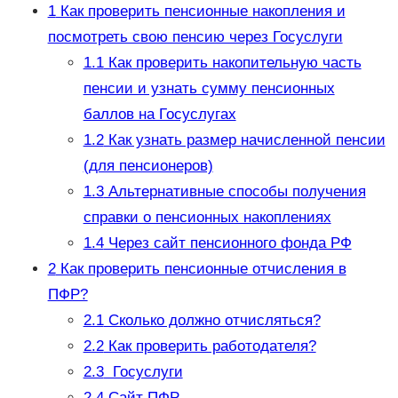
1
Как проверить пенсионные накопления и
посмотреть свою пенсию через Госуслуги
1.1
Как проверить накопительную часть
пенсии и узнать сумму пенсионных
баллов на Госуслугах
1.2
Как узнать размер начисленной пенсии
(для пенсионеров)
1.3
Альтернативные способы получения
справки о пенсионных накоплениях
1.4
Через сайт пенсионного фонда РФ
2
Как проверить пенсионные отчисления в
ПФР?
2.1
Сколько должно отчисляться?
2.2
Как проверить работодателя?
2.3
Госуслуги
2.4
Сайт ПФР