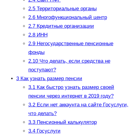
2.5
Территориальные органы
2.6
Многофункциональный центр
2.7
Кредитные организации
2.8
ИНН
2.9
Негосударственные пенсионные
фонды
2.10
Что делать, если средства не
поступают?
3
Как узнать размер пенсии
3.1
Как быстро узнать размер своей
пенсии через интернет в 2019 году?
3.2
Если нет аккаунта на сайте Госуслуги,
что делать?
3.3
Пенсионный калькулятор
3.4
Госуслуги