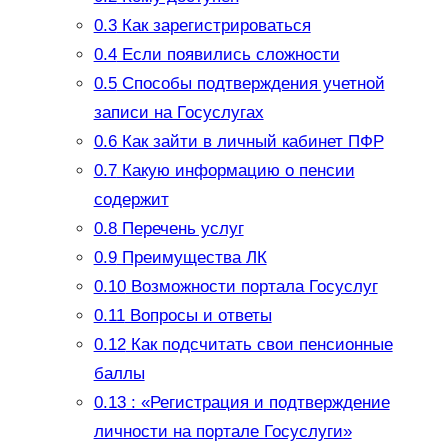
0.3
Как зарегистрироваться
0.4
Если появились сложности
0.5
Способы подтверждения учетной
записи на Госуслугах
0.6
Как зайти в личный кабинет ПФР
0.7
Какую информацию о пенсии
содержит
0.8
Перечень услуг
0.9
Преимущества ЛК
0.10
Возможности портала Госуслуг
0.11
Вопросы и ответы
0.12
Как подсчитать свои пенсионные
баллы
0.13
: «Регистрация и подтверждение
личности на портале Госуслуги»