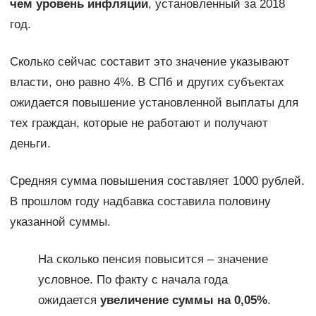
чем уровень инфляции
, установленный за 2018
год.
Сколько сейчас составит это значение указывают
власти, оно равно 4%. В СПб и других субъектах
ожидается повышение установленной выплаты для
тех граждан, которые не работают и получают
деньги.
Средняя сумма повышения составляет 1000 рублей.
В прошлом году надбавка составила половину
указанной суммы.
На сколько пенсия повысится – значение
условное. По факту с начала года
ожидается
увеличение суммы на 0,05%
.