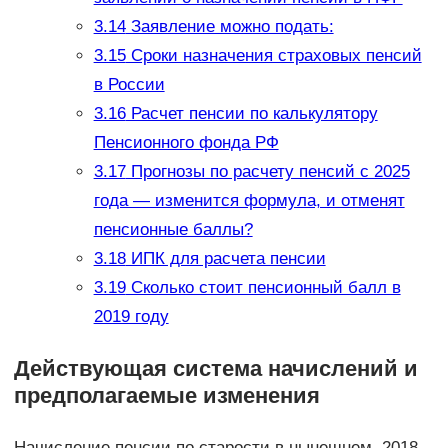
3.14
Заявление можно подать:
3.15
Сроки назначения страховых пенсий
в России
3.16
Расчет пенсии по калькулятору
Пенсионного фонда РФ
3.17
Прогнозы по расчету пенсий с 2025
года — изменится формула, и отменят
пенсионные баллы?
3.18
ИПК для расчета пенсии
3.19
Сколько стоит пенсионный балл в
2019 году
Действующая система начислений и
предполагаемые изменения
Начисление пенсии по старости в нынешнем, 2018