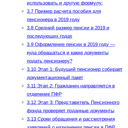
использовать и другую формулу:
3.7
Пример расчета пособия для
пенсионера в 2019 году
3.8
Средний размер пенсии в 2019 и
последующих годах
3.9
Оформление пенсии в 2019 году —
куда обращаться и какие документы
подать пенсионеру?
3.10
Этап 1: Будущий пенсионер собирает
документационный пакет
3.11
Этап 2: Гражданин направляется в
отделение ПФР
3.12
Этап 3: Представитель Пенсионного
фонда проверяет поданные документы
3.13
Сроки обращения и рассмотрения
заявлений о назначении пенсии в ПФР