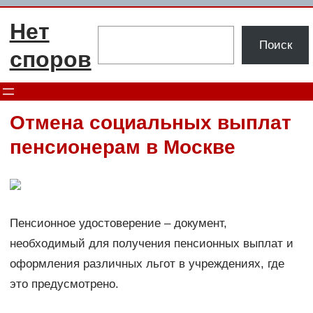
Перейти
Нет
к
Поиск
Поиск
содержимому
споров
Отмена социальных выплат
пенсионерам в Москве
Пенсионное удостоверение – документ,
необходимый для получения пенсионных выплат и
оформления различных льгот в учреждениях, где
это предусмотрено.