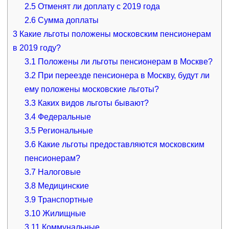
2.5
Отменят ли доплату с 2019 года
2.6
Сумма доплаты
3
Какие льготы положены московским пенсионерам
в 2019 году?
3.1
Положены ли льготы пенсионерам в Москве?
3.2
При переезде пенсионера в Москву, будут ли
ему положены московские льготы?
3.3
Каких видов льготы бывают?
3.4
Федеральные
3.5
Региональные
3.6
Какие льготы предоставляются московским
пенсионерам?
3.7
Налоговые
3.8
Медицинские
3.9
Транспортные
3.10
Жилищные
3.11
Коммунальные