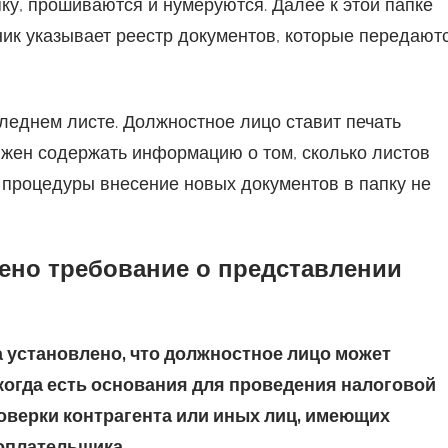
у, прошиваются и нумеруются. Далее к этой папке
ник указывает реестр документов, которые передают
леднем листе. Должностное лицо ставит печать
лжен содержать информацию о том, сколько листов
 процедуры внесение новых документов в папку не
чено требование о представлении
 установлено, что должностное лицо может
когда есть основания для проведения налоговой
оверки контрагента или иных лиц, имеющих
оплательщика.