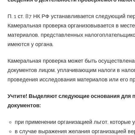
П. 1 ст. 87 НК РФ устанавливается следующий пе
Камеральная проверка организовывается в мест
материалов, представленных налогоплательщиком
имеются у органа.
Камеральная проверка может быть осуществлена 
документов лицом, уплачивающим налоги в налог
проведения исследования материалов или его п
Учтите! Выделяют следующие основания для 
документов:
при применении организацией льгот, которые
в случае выражения желания организацией ве