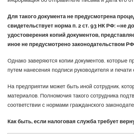
Для такого документа не предусмотрена проце
свидетельствует норма п. 2 ст. 93 НК РФ: «не
удостоверения копий документов, представляе
иное не предусмотрено законодательством РФ
Однако заверяются копии документов, которые п
путем нанесения подписи руководителя и печати 
На предприятии может быть иной сотрудник, кот
материалов. Полномочия такого сотрудника подт
соответствии с нормами гражданского законодате
Как быть, если налоговая служба требует верн