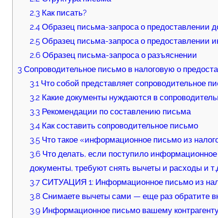
2.3
Как писать?
2.4
Образец письма-запроса о предоставлении д
2.5
Образец письма-запроса о предоставлении 
2.6
Образец письма-запроса о разъяснении
3
Сопроводительное письмо в налоговую о предост
3.1
Что собой представляет сопроводительное пи
3.2
Какие документы нуждаются в сопроводительн
3.3
Рекомендации по составлению письма
3.4
Как составить сопроводительное письмо
3.5
Что такое «информационное письмо из налог
3.6
Что делать, если поступило информационное 
документы, требуют снять вычеты и расходы и т.
3.7
СИТУАЦИЯ 1: Информационное письмо из нало
3.8
Снимаете вычеты сами — еще раз обратите вни
3.9
Информационное письмо вашему контрагенту: