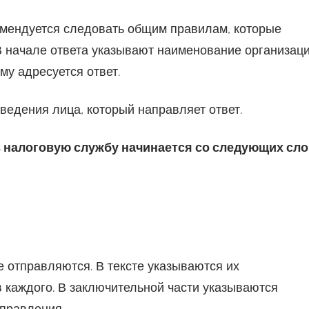
омендуется следовать общим правилам, которые
В начале ответа указывают наименование организаци
у адресуется ответ.
ведения лица, который направляет ответ.
 налоговую службу начинается со следующих сло
 отправляются. В тексте указываются их
 каждого. В заключительной части указываются
тправления.