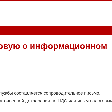
говую о информационном
службы составляется сопроводительное письмо,
 уточненной декларации по НДС или иным налоговы