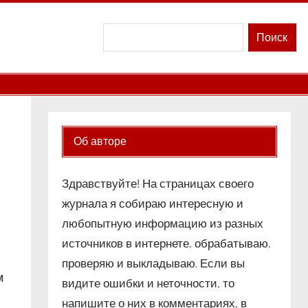
Поиск
Поиск
Об авторе
Здравствуйте! На страницах своего
журнала я собираю интересную и
любопытную информацию из разных
источников в интернете, обрабатываю,
проверяю и выкладываю. Если вы
м
видите ошибки и неточности, то
напишите о них в комментариях, в