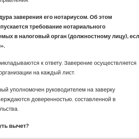
дура заверения его нотариусом. Об этом
 допускается требование нотариального
мых в налоговый орган (должностному лицу), ес
».
рикладываются к ответу. Заверение осуществляется
организации на каждый лист.
орый уполномочен руководителем на заверку
верждаются доверенностью, составленной в
льства.
уть вычет?