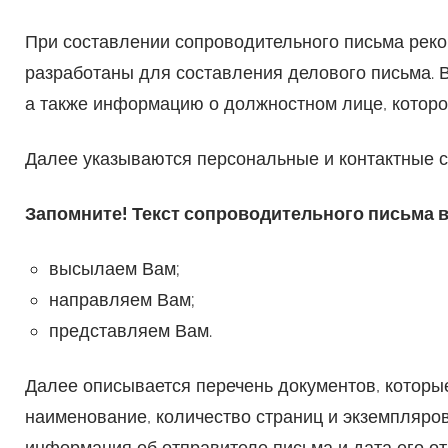
При составлении сопроводительного письма рек
разработаны для составления делового письма. 
а также информацию о должностном лице, котором
Далее указываются персональные и контактные с
Запомните! Текст сопроводительного письма в
высылаем Вам;
направляем Вам;
представляем Вам.
Далее описывается перечень документов, которые
наименование, количество страниц и экземпляров
информация об отправителе письма и дата его о