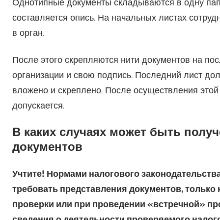
Однотипные документы складываются в одну папк
составляется опись. На начальных листах сотруд
в орган.
После этого скрепляются нити документов на пос
организации и свою подпись. Последний лист до
вложено и скреплено. После осуществления этой
допускается.
В каких случаях может быть полу
документов
Учтите! Нормами налогового законодательства
требовать представления документов, только 
проверки или при проведении «встречной» пр
сведения о деятельности проверяемого налог