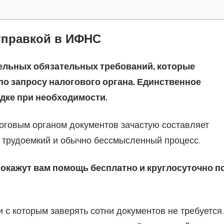
тправкой в ИФНС
ельных обязательных требований, которые
о запросу налогового органа. Единственное
дке при необходимости.
оговым органом документов зачастую составляет
ь трудоемкий и обычно бессмысленный процесс.
кажут вам помощь бесплатно и круглосуточно п
и с которым заверять сотни документов не требуется.