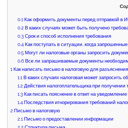
Со
0.1
Как оформить документы перед отправкой в 
0.2
В каких случаях может быть получено требов
0.3
Срок и способ исполнения требования
0.4
Как поступать в ситуации, когда запрошенны
0.5
Могут ли налоговые органы запросить докуме
0.6
Все ли запрашиваемые документы необходим
1
Как написать письмо в налоговую для разъяснения 
1.1
В каких случаях налоговая может запросить о
1.2
Действия налогоплательщика при получении 
1.3
Как писать пояснение в ответ на уведомление
1.4
Последствия игнорирования требований нало
2
Письмо в налоговую
2.1
Письмо о предоставлении информации
2.2
Структура письма