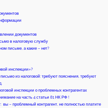
окументов
информации
авлении документов
сьмо в налоговую службу
ом письме, а какие – нет?
овой инспекции»?
письмо из налоговой: требуют пояснения, требуют
д.
говой инспекции о проблемных контрагентах
мание на часть 4 статьи 81 НК РФ !
 вы – проблемный контрагент, не полностью платите