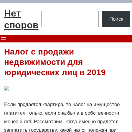
Перейти
Нет
к
Поиск
Поиск
содержимому
споров
Налог с продажи
недвижимости для
юридических лиц в 2019
Если продается квартира, то налог на имущество
платится только, если она была в собственности
менее 3 лет. Рассмотрим, когда именно придется
заплатить государству, какой налог положен при