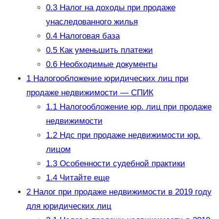
0.3
Налог на доходы при продаже
унаследованного жилья
0.4
Налоговая база
0.5
Как уменьшить платежи
0.6
Необходимые документы
1
Налогообложение юридических лиц при
продаже недвижимости — СПИК
1.1
Налогообложение юр. лиц при продаже
недвижимости
1.2
Ндс при продаже недвижимости юр.
лицом
1.3
Особенности судебной практики
1.4
Читайте еще
2
Налог при продаже недвижимости в 2019 году
для юридических лиц