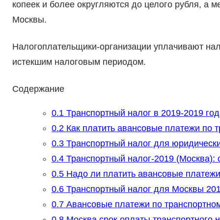
копеек и более округляются до целого рубля, а м
Москвы.
Налогоплательщики-организации уплачивают нал
истекшим налоговым периодом.
Содержание
0.1
Транспортный налог в 2019-2019 год
0.2
Как платить авансовые платежи по т
0.3
Транспортный налог для юридически
0.4
Транспортный налог-2019 (Москва): 
0.5
Надо ли платить авансовые платежи 
0.6
Транспортный налог для Москвы 20
0.7
Авансовые платежи по транспортному
0.8
Москва срок оплаты транспортного н