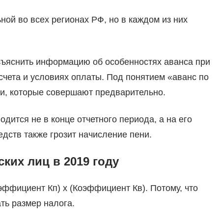
ной во всех регионах РФ, но в каждом из них
азъяснить информацию об особенностях аванса при
счета и условиях оплаты. Под понятием «аванс по
и, которые совершают предварительно.
дится не в конце отчетного периода, а на его
дств также грозит начисление пени.
ких лиц в 2019 году
оэффициент Кп) х (Коэффициент Кв). Потому, что
ть размер налога.