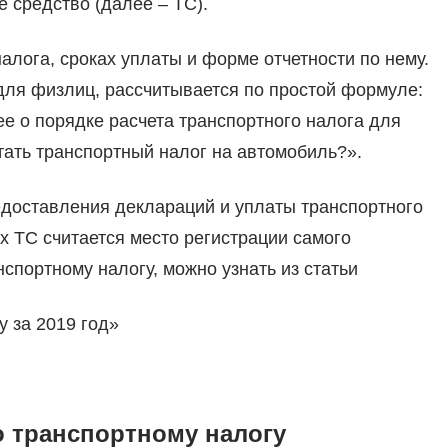
 средство (далее – ТС).
алога, сроках уплаты и форме отчетности по нему.
для физлиц, рассчитывается по простой формуле:
е о порядке расчета транспортного налога для
тать транспортный налог на автомобиль?».
редоставления деклараций и уплаты транспортного
х ТС считается место регистрации самого
нспортному налогу, можно узнать из статьи
 за 2019 год»
о транспортному налогу