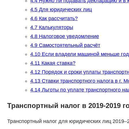
4.4
Нужно ли подавать декларацию и в к
4.5
Для юридических лиц
4.6
Как рассчитать?
4.7
Калькуляторы
4.8
Налоговое уведомление
4.9
Самостоятельный расчёт
4.10
Если владели машиной меньше год
4.11
Какая ставка?
4.12
Порядок и сроки уплаты транспортн
4.13
Ставки транспортного налога в г. М
4.14
Льготы по уплате транспортного нал
Транспортный налог в 2019-2019 г
Транспортный налог для юридических лиц 2019–2