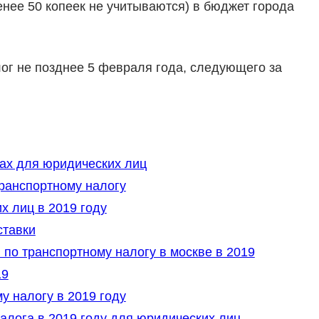
енее 50 копеек не учитываются) в бюджет города
ог не позднее 5 февраля года, следующего за
ах для юридических лиц
ранспортному налогу
х лиц в 2019 году
ставки
по транспортному налогу в москве в 2019
19
 налогу в 2019 году
алога в 2019 году для юридических лиц