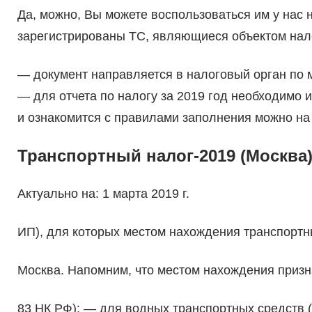
Да, можно, Вы можете воспользоваться им у нас 
зарегистрированы ТС, являющиеся объектом нал
— документ направляется в налоговый орган по 
— для отчета по налогу за 2019 год необходимо 
и ознакомится с правилами заполнения можно на
Транспортный налог-2019 (Москва)
Актуально на: 1 марта 2019 г.
ИП), для которых местом нахождения транспортны
Москва. Напомним, что местом нахождения признае
83 НК РФ): — для водных транспортных средств 