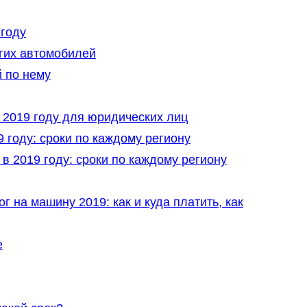
 году
гих автомобилей
 по нему
 2019 году для юридических лиц
 году: сроки по каждому региону
 2019 году: сроки по каждому региону
 на машину 2019: как и куда платить, как
е