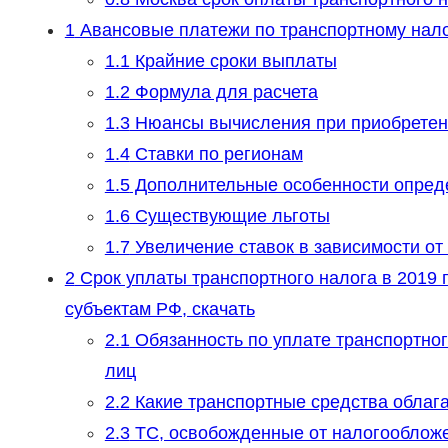
1
Авансовые платежи по транспортному налог
1.1
Крайние сроки выплаты
1.2
Формула для расчета
1.3
Нюансы вычисления при приобретен
1.4
Ставки по регионам
1.5
Дополнительные особенности опред
1.6
Существующие льготы
1.7
Увеличение ставок в зависимости от
2
Срок уплаты транспортного налога в 2019 
субъектам РФ, скачать
2.1
Обязанность по уплате транспортног
лиц
2.2
Какие транспортные средства облаг
2.3
ТС, освобожденные от налогооблож