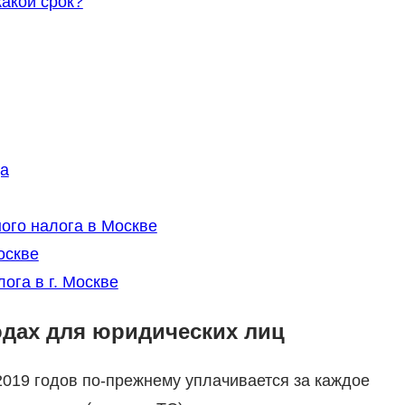
акой срок?
а
ого налога в Москве
оскве
ога в г. Москве
одах для юридических лиц
019 годов по-прежнему уплачивается за каждое