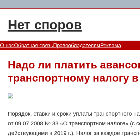
Перейти
к
Нет споров
содержимому
О нас
Обратная связь
Правообладателям
Реклама
Надо ли платить авансо
транспортному налогу в
Порядок, ставки и сроки уплаты транспортного на
от 09.07.2008 № 33 «О транспортном налоге» (с
действующими в 2019 г.). Налог за каждое транс