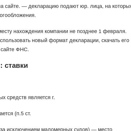
на сайте. — декларацию подают юр. лица, на которы
огообложения.
месту нахождения компании не позднее 1 февраля.
использовать новый формат декларации, скачать его
 сайте ФНС.
: ставки
х средств является г.
тся (п.5 ст.
(за исключением маломерных судов) — место