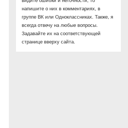
видите ошибки и неточности, то
напишите о них в комментариях, в
группе ВК или Одноклассниках. Также, я
всегда отвечу на любые вопросы.
Задавайте их на соответствующей
странице вверху сайта.