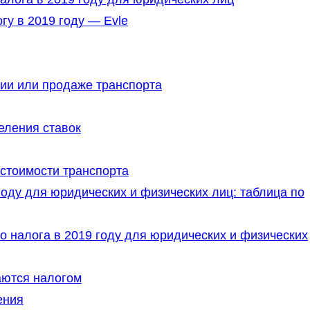
у в 2019 году — Evle
ии или продаже транспорта
еления ставок
 стоимости транспорта
году для юридических и физических лиц: таблица по
о налога в 2019 году для юридических и физических
аются налогом
ения