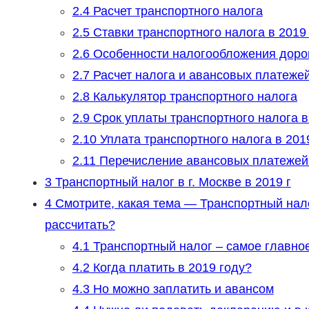
2.4
Расчет транспортного налога
2.5
Ставки транспортного налога в 2019
2.6
Особенности налогообложения доро
2.7
Расчет налога и авансовых платежей
2.8
Калькулятор транспортного налога
2.9
Срок уплаты транспортного налога в
2.10
Уплата транспортного налога в 2019
2.11
Перечисление авансовых платежей в
3
Транспортный налог в г. Москве в 2019 г
4
Смотрите, какая тема — Транспортный налог
рассчитать?
4.1
Транспортный налог – самое главно
4.2
Когда платить в 2019 году?
4.3
Но можно заплатить и авансом