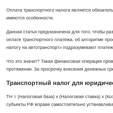
Оплата транспортного налога является обязатель
имеются особенности.
Данная статья предназначена для того, чтобы р
оплате транспортного платежа, об алгоритме про
налогу на автотранспорт» подразумевают платеж
Что это значит? Такая финансовая операция прово
протяжении. За просрочку внесения денежных сре
Транспортный налог для юридичес
ТН = (Налоговая база) х (Налоговая ставка) х (К
субъекты РФ вправе самостоятельно устанавлива