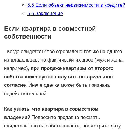
5.5
Если объект недвижимости в кредите?
5.6
Заключение
Если квартира в совместной
собственности
Когда свидетельство оформлено только на одного
из владельцев, но фактически их двое (муж и жена,
например),
при продаже квартиры от второго
собственника нужно получить нотариальное
согласие
. Иначе сделка может быть признана
недействительной.
Как узнать, что квартира в совместном
владении?
Попросите продавца показать
свидетельство на собственность, посмотрите дату