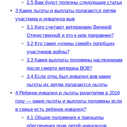
2.5
Вам будут полезны следующие статьи
3
Какие льготы и выплаты полагаются детям
участника и инвалида выв
3.1
Кого считают ветеранами Великой
Отечественной и кто к ним приравнен?
3.2
Кто такие «члены семей» погибших
участников войны?
3.3
Какие выплаты положены наследникам
после смерти ветерана ВОВ?
3.4
Если отец был инвалид вов какие
льготы их детям полагаются льготы
4
Ребенок инвалид и льготы родителям в 2019
году — какие льготы и выплаты положены если
в семье есть ребенок инвалид?
4.1
Общие положения и принципы
обеспечения прав детей-инвалидов