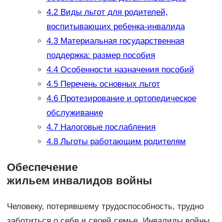
4.2
Виды льгот для родителей,
воспитывающих ребенка-инвалида
4.3
Материальная государственная
поддержка: размер пособия
4.4
Особенности назначения пособий
4.5
Перечень основных льгот
4.6
Протезирование и ортопедическое
обслуживание
4.7
Налоговые послабления
4.8
Льготы работающим родителям
Обеспечение
жильем инвалидов войны
Человеку, потерявшему трудоспособность, трудно
заботиться о себе и своей семье. Инвалиды войны