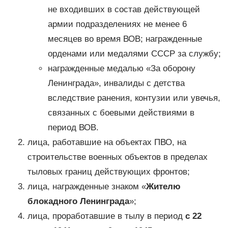
не входивших в состав действующей
армии подразделениях не менее 6
месяцев во время ВОВ; награжденные
орденами или медалями СССР за службу;
награжденные медалью «За оборону
Ленинграда», инвалиды с детства
вследствие ранения, контузии или увечья,
связанных с боевыми действиями в
период ВОВ.
лица, работавшие на объектах ПВО, на
строительстве военных объектов в пределах
тыловых границ действующих фронтов;
лица, награжденные знаком «
Жителю
блокадного Ленинграда
»;
лица, проработавшие в тылу в период
с 22