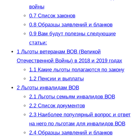
войны
0.7
Список законов
0.8
Образцы заявлений и бланков
0.9
Вам будут полезны следующие
статьи:
1
Льготы ветеранам ВОВ (Великой
Отечественной Войны) в 2018 и 2019 годах
1.1
Какие льготы полагаются по закону
1.2
Пенсии и выплаты
2
Льготы инвалидам ВОВ
2.1
Льготы семьям инвалидов ВОВ
2.2
Список документов
2.3
Наиболее популярный вопрос и ответ
на него по льготам для инвалидов ВОВ
2.4
Образцы заявлений и бланков