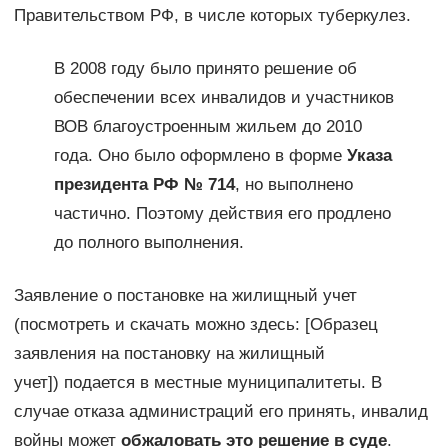
Правительством РФ, в числе которых туберкулез.
В 2008 году было принято решение об
обеспечении всех инвалидов и участников
ВОВ благоустроенным жильем до 2010
года. Оно было оформлено в форме
Указа
президента РФ № 714
, но выполнено
частично. Поэтому действия его продлено
до полного выполнения.
Заявление о постановке на жилищный учет
(посмотреть и скачать можно здесь: [Образец
заявления на постановку на жилищный
учет]) подается в местные муниципалитеты. В
случае отказа администраций его принять, инвалид
войны может
обжаловать это решение в суде
.