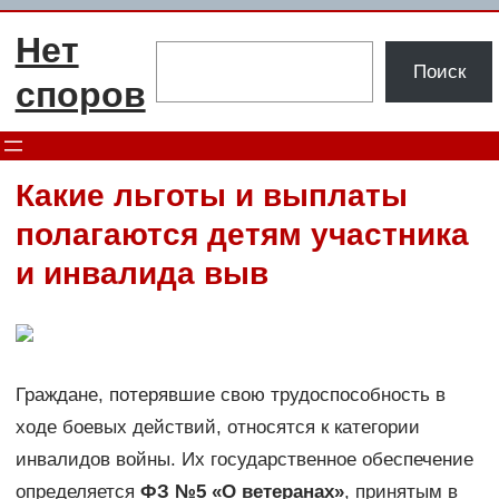
Перейти
Нет
к
Поиск
Поиск
содержимому
споров
Какие льготы и выплаты
полагаются детям участника
и инвалида выв
Граждане, потерявшие свою трудоспособность в
ходе боевых действий, относятся к категории
инвалидов войны. Их государственное обеспечение
определяется
ФЗ №5 «О ветеранах»
, принятым в