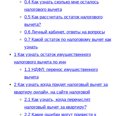
0.4
Как узнать сколько мне осталось
налогового вычета
0.5
Как рассчитать остаток налогового
вычета?
0.6
Личный кабинет. ответы на вопросы
0.7
Какой остаток по налоговому вычет как
узнать
1
Как узнать остаток имущественного
налогового вычета по инн
1.1
НДФЛ: перенос имущественного
вычета
2
Как узнать когда придет налоговый вычет за
квартиру онлайн, на сайте налоговой
2.1
Как узнать, когда перечислят
налоговый вычет за квартиру?
2.2
Какие ошибки могут привести к