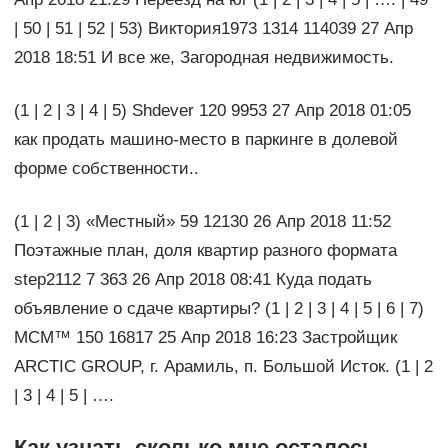
| 50 | 51 | 52 | 53) Виктория1973 1314 114039 27 Апр
2018 18:51 И все же, Загородная недвижимость.
(1 | 2 | 3 | 4 | 5) Shdever 120 9953 27 Апр 2018 01:05
как продать машино-место в паркинге в долевой
форме собственности..
(1 | 2 | 3) «Местный» 59 12130 26 Апр 2018 11:52
Поэтажные план, доля квартир разного формата
step2112 7 363 26 Апр 2018 08:41 Куда подать
объявление о сдаче квартиры? (1 | 2 | 3 | 4 | 5 | 6 | 7)
MСM™ 150 16817 25 Апр 2018 16:23 Застройщик
ARCTIC GROUP, г. Арамиль, п. Большой Исток. (1 | 2
| 3 | 4 | 5 | ….
Как узнать сколько мне осталось