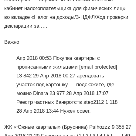
кабинет налогоплательщика для физических лиц»
во вкладке «Налог на доходы/3-НДФЛ/Ход проверки
декларации за ….
Важно
Апр 2018 00:53 Покупка квартиры с
прописанными жильцами [email protected]
13 842 29 Апр 2018 00:27 арендовать
участок под картошку — подскажите, где
можно Dinara 23 977 28 Апр 2018 17:07
Реестр частных банкротств step2112 1 118
28 Апр 2018 13:44 Нужен совет.
ЖК «Южные кварталы» (Брусника) Psihozzz 9 355 27
Апр 2018 21:29 Переезд на юг (1 | 2 | 3 | 4 | 5 | …. | 49