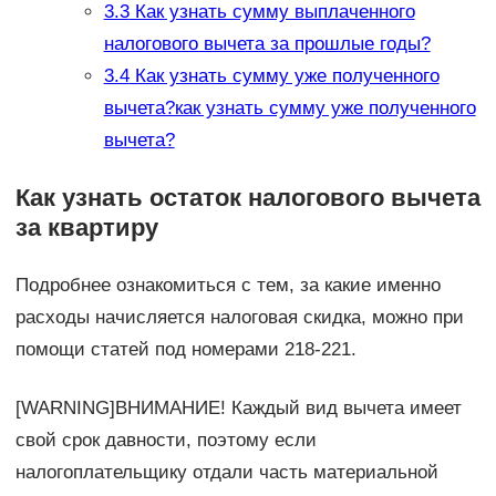
3.3
Как узнать сумму выплаченного
налогового вычета за прошлые годы?
3.4
Как узнать сумму уже полученного
вычета?как узнать сумму уже полученного
вычета?
Как узнать остаток налогового вычета
за квартиру
Подробнее ознакомиться с тем, за какие именно
расходы начисляется налоговая скидка, можно при
помощи статей под номерами 218-221.
[WARNING]ВНИМАНИЕ! Каждый вид вычета имеет
свой срок давности, поэтому если
налогоплательщику отдали часть материальной