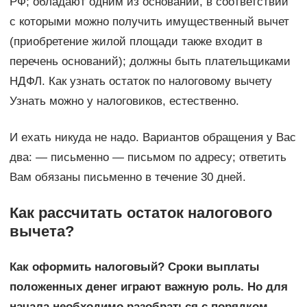
РФ; обладают одним из оснований, в соответствии
с которыми можно получить имущественный вычет
(приобретение жилой площади также входит в
перечень оснований); должны быть плательщиками
НДФЛ. Как узнать остаток по налоговому вычету
Узнать можно у налоговиков, естественно.
И ехать никуда не надо. Вариантов обращения у Вас
два: — письменно — письмом по адресу; ответить
Вам обязаны письменно в течение 30 дней.
Как рассчитать остаток налогового
вычета?
Как оформить налоговый? Сроки выплаты
положенных денег играют важную роль. Но для
начала необходимо разобраться с порядком