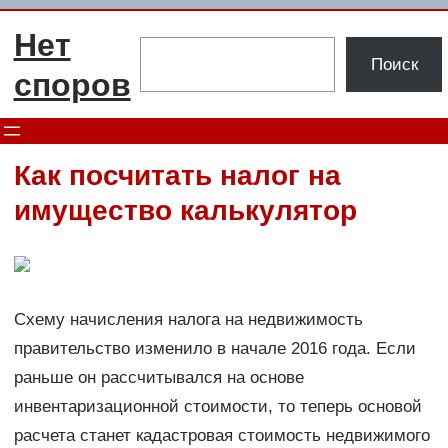
Перейти
Нет
к
Поиск
Поиск
содержимому
споров
Как посчитать налог на
имущество калькулятор
Схему начисления налога на недвижимость
правительство изменило в начале 2016 года. Если
раньше он рассчитывался на основе
инвентаризационной стоимости, то теперь основой
расчета станет кадастровая стоимость недвижимого