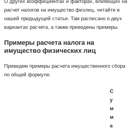
О других коэффициентах и факторах, влияющих на
расчет налогов на имущество физлиц, читайте в
нашей предыдущей статье. Там расписано о двух
вариантах расчета, а также приведены примеры.
Примеры расчета налога на
имущество физических лиц
Приведем примеры расчета имущественного сбора
по общей формуле.
С
у
м
м
а