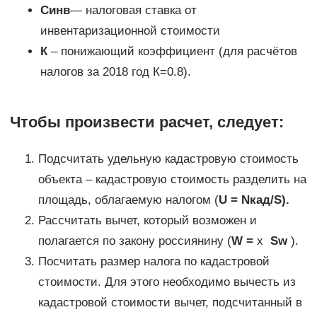
Синв
— налоговая ставка от
инвентаризационной стоимости
К
– понижающий коэффициент (для расчётов
налогов за 2018 год К=0.8).
Чтобы произвести расчет, следует:
Подсчитать удельную кадастровую стоимость
объекта – кадастровую стоимость разделить на
площадь, облагаемую налогом (
U = Nкад/S).
Рассчитать вычет, который возможен и
полагается по закону россиянину (
W =
х
Sw
).
Посчитать размер налога по кадастровой
стоимости. Для этого необходимо вычесть из
кадастровой стоимости вычет, подсчитанный в