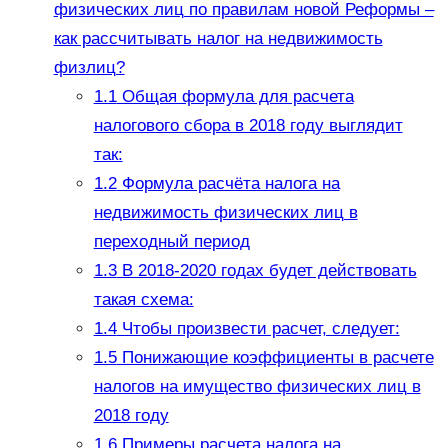
физических лиц по правилам новой Реформы –
как рассчитывать налог на недвижимость
физлиц?
1.1
Общая формула для расчета
налогового сбора в 2018 году выглядит
так:
1.2
Формула расчёта налога на
недвижимость физических лиц в
переходный период
1.3
В 2018-2020 годах будет действовать
такая схема:
1.4
Чтобы произвести расчет, следует:
1.5
Понижающие коэффициенты в расчете
налогов на имущество физических лиц в
2018 году
1.6
Примеры расчета налога на