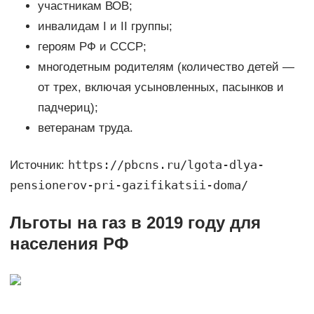
участникам ВОВ;
инвалидам I и II группы;
героям РФ и СССР;
многодетным родителям (количество детей —
от трех, включая усыновленных, пасынков и
падчериц);
ветеранам труда.
https://pbcns.ru/lgota-dlya-
Источник:
pensionerov-pri-gazifikatsii-doma/
Льготы на газ в 2019 году для
населения РФ