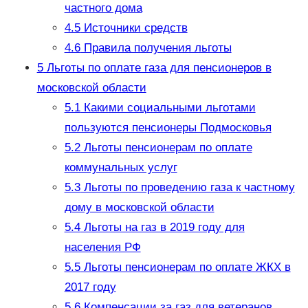
частного дома
4.5
Источники средств
4.6
Правила получения льготы
5
Льготы по оплате газа для пенсионеров в
московской области
5.1
Какими социальными льготами
пользуются пенсионеры Подмосковья
5.2
Льготы пенсионерам по оплате
коммунальных услуг
5.3
Льготы по проведению газа к частному
дому в московской области
5.4
Льготы на газ в 2019 году для
населения РФ
5.5
Льготы пенсионерам по оплате ЖКХ в
2017 году
5.6
Компенсации за газ для ветеранов