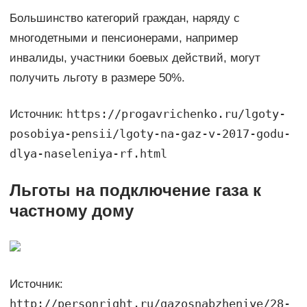
Большинство категорий граждан, наряду с
многодетными и пенсионерами, например
инвалиды, участники боевых действий, могут
получить льготу в размере 50%.
https://progavrichenko.ru/lgoty-
Источник:
posobiya-pensii/lgoty-na-gaz-v-2017-godu-
dlya-naseleniya-rf.html
Льготы на подключение газа к
частному дому
Источник:
http://personright.ru/gazosnabzheniye/28-