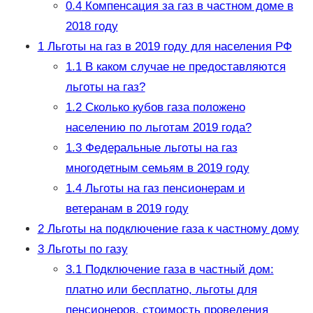
0.4
Компенсация за газ в частном доме в
2018 году
1
Льготы на газ в 2019 году для населения РФ
1.1
В каком случае не предоставляются
льготы на газ?
1.2
Сколько кубов газа положено
населению по льготам 2019 года?
1.3
Федеральные льготы на газ
многодетным семьям в 2019 году
1.4
Льготы на газ пенсионерам и
ветеранам в 2019 году
2
Льготы на подключение газа к частному дому
3
Льготы по газу
3.1
Подключение газа в частный дом:
платно или бесплатно, льготы для
пенсионеров, стоимость проведения