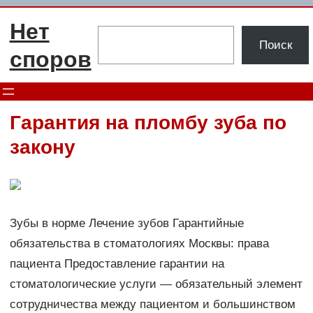
Перейти
Нет
к
Поиск
Поиск
содержимому
споров
Гарантия на пломбу зуба по
закону
Зубы в норме Лечение зубов Гарантийные
обязательства в стоматологиях Москвы: права
пациента Предоставление гарантии на
стоматологические услуги — обязательный элемент
сотрудничества между пациентом и большинством