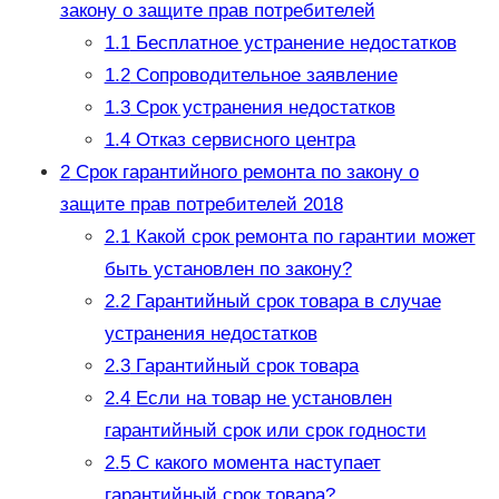
закону о защите прав потребителей
1.1
Бесплатное устранение недостатков
1.2
Сопроводительное заявление
1.3
Срок устранения недостатков
1.4
Отказ сервисного центра
2
Срок гарантийного ремонта по закону о
защите прав потребителей 2018
2.1
Какой срок ремонта по гарантии может
быть установлен по закону?
2.2
Гарантийный срок товара в случае
устранения недостатков
2.3
Гарантийный срок товара
2.4
Если на товар не установлен
гарантийный срок или срок годности
2.5
С какого момента наступает
гарантийный срок товара?