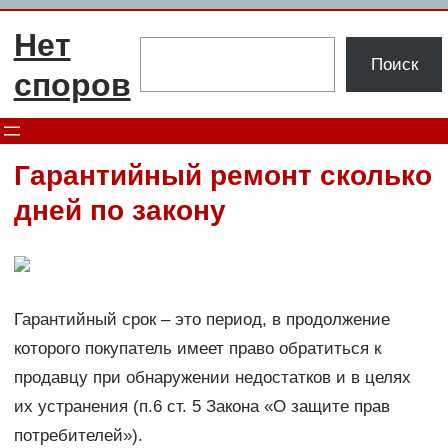
Перейти
Нет
к
Поиск
Поиск
содержимому
споров
Гарантийный ремонт сколько
дней по закону
Гарантийный срок – это период, в продолжение
которого покупатель имеет право обратиться к
продавцу при обнаружении недостатков и в целях
их устранения (п.6 ст. 5 Закона «О защите прав
потребителей»).