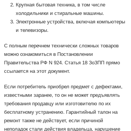
Крупная бытовая техника, в том числе
холодильники и стиральные машины.
Электронные устройства, включая компьютеры
и телевизоры.
С полным перечнем технически сложных товаров
можно ознакомиться в Постановлении
Правительства РФ N 924. Статья 18 ЗоЗПП прямо
ссылается на этот документ.
Если потребитель приобрел предмет с дефектами,
известными заранее, то он не может предъявлять
требования продавцу или изготовителю по их
бесплатному устранению. Гарантийный талон на
ремонт также не действует, если причиной
неполадок стали действия владельца, нарушение