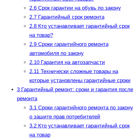
2.6
Срок гарантии на обувь по закону
2.7
Гарантийный срок ремонта
2.8
Кто устанавливает гарантийный срок
на товар?
2.9
Сроки гарантийного ремонта
автомобиля по закону
2.10
Гарантия на автозапчасти
2.11
Технически сложные товары на
которые установлены гарантийные сроки
3
Гарантийный ремонт: сроки и гарантия после
ремонта
3.1
Сроки гарантийного ремонта по закону
о защите прав потребителей
3.2
Кто устанавливает гарантийный срок
на товар