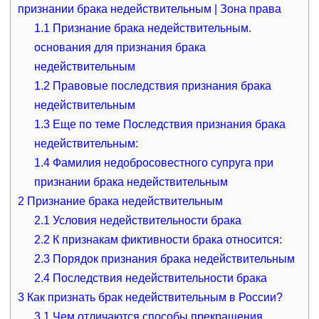
признании брака недействительным | Зона права
1.1
Признание брака недействительным.
основания для признания брака
недействительным
1.2
Правовые последствия признания брака
недействительным
1.3
Еще по теме Последствия признания брака
недействительным:
1.4
Фамилия недобросовестного супруга при
признании брака недействительным
2
Признание брака недействительным
2.1
Условия недействительности брака
2.2
К признакам фиктивности брака относится:
2.3
Порядок признания брака недействительным
2.4
Последствия недействительности брака
3
Как признать брак недействительным в России?
3.1
Чем отличаются способы прекращения