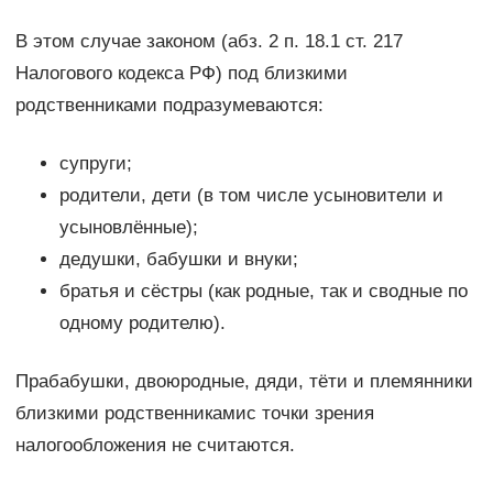
В этом случае законом (абз. 2 п. 18.1 ст. 217
Налогового кодекса РФ) под близкими
родственниками подразумеваются:
супруги;
родители, дети (в том числе усыновители и
усыновлённые);
дедушки, бабушки и внуки;
братья и сёстры (как родные, так и сводные по
одному родителю).
Прабабушки, двоюродные, дяди, тёти и племянники
близкими родственникамис точки зрения
налогообложения не считаются.