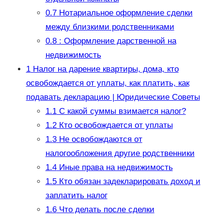
0.7
Нотариальное оформление сделки
между близкими родственниками
0.8
: Оформление дарственной на
недвижимость
1
Налог на дарение квартиры, дома, кто
освобождается от уплаты, как платить, как
подавать декларацию | Юридические Советы
1.1
С какой суммы взимается налог?
1.2
Кто освобождается от уплаты
1.3
Не освобождаются от
налогообложения другие родственники
1.4
Иные права на недвижимость
1.5
Кто обязан задекларировать доход и
заплатить налог
1.6
Что делать после сделки