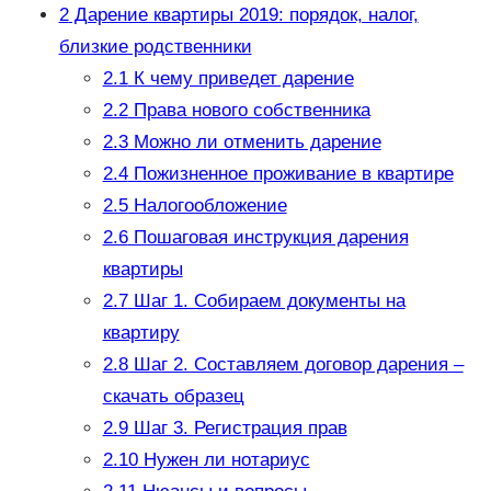
2
Дарение квартиры 2019: порядок, налог,
близкие родственники
2.1
К чему приведет дарение
2.2
Права нового собственника
2.3
Можно ли отменить дарение
2.4
Пожизненное проживание в квартире
2.5
Налогообложение
2.6
Пошаговая инструкция дарения
квартиры
2.7
Шаг 1. Собираем документы на
квартиру
2.8
Шаг 2. Составляем договор дарения –
скачать образец
2.9
Шаг 3. Регистрация прав
2.10
Нужен ли нотариус