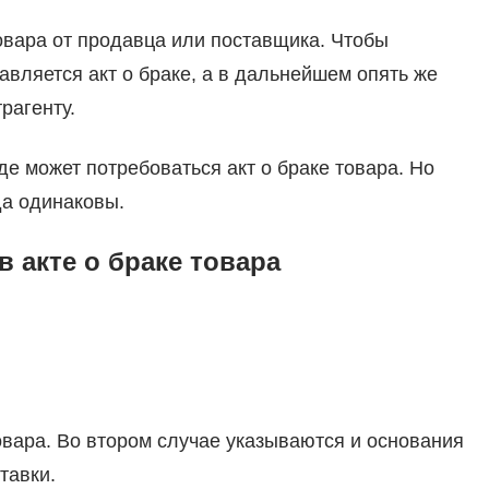
овара от продавца или поставщика. Чтобы
авляется акт о браке, а в дальнейшем опять же
рагенту.
е может потребоваться акт о браке товара. Но
да одинаковы.
 акте о браке товара
овара. Во втором случае указываются и основания
тавки.