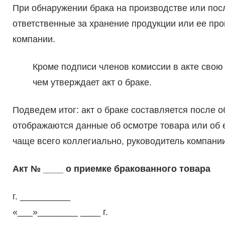
При обнаружении брака на производстве или пос
ответственные за хранение продукции или ее про
компании.
Кроме подписи членов комиссии в акте свою
чем утверждает акт о браке.
Подведем итог: акт о браке составляется после о
отображаются данные об осмотре товара или об е
чаще всего коллегиально, руководитель компании
Акт № ____ о приемке бракованного товара
г. __________
«___»________ ____ г.