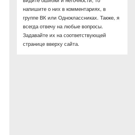
видите ошибки и неточности, то
напишите о них в комментариях, в
группе ВК или Одноклассниках. Также, я
всегда отвечу на любые вопросы.
Задавайте их на соответствующей
странице вверху сайта.