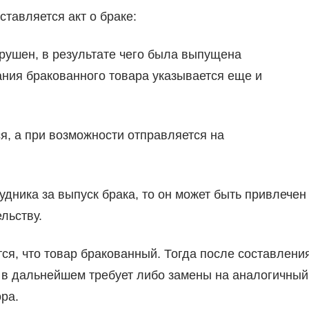
тавляется акт о браке:
арушен, в результате чего была выпущена
ания бракованного товара указывается еще и
я, а при возможности отправляется на
удника за выпуск брака, то он может быть привлечен
льству.
тся, что товар бракованный. Тогда после составлени
а в дальнейшем требует либо замены на аналогичный
ра.