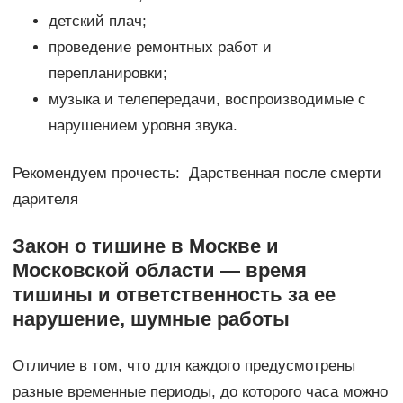
детский плач;
проведение ремонтных работ и
перепланировки;
музыка и телепередачи, воспроизводимые с
нарушением уровня звука.
Рекомендуем прочесть: Дарственная после смерти
дарителя
Закон о тишине в Москве и
Московской области — время
тишины и ответственность за ее
нарушение, шумные работы
Отличие в том, что для каждого предусмотрены
разные временные периоды, до которого часа можно