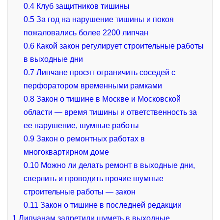
0.4
Клуб защитников тишины
0.5
За год на нарушение тишины и покоя
пожаловались более 2200 липчан
0.6
Какой закон регулирует строительные работы
в выходные дни
0.7
Липчане просят ограничить соседей с
перфоратором временными рамками
0.8
Закон о тишине в Москве и Московской
области — время тишины и ответственность за
ее нарушение, шумные работы
0.9
Закон о ремонтных работах в
многоквартирном доме
0.10
Можно ли делать ремонт в выходные дни,
сверлить и проводить прочие шумные
строительные работы — закон
0.11
Закон о тишине в последней редакции
1
Липчанам запретили шуметь в выходные