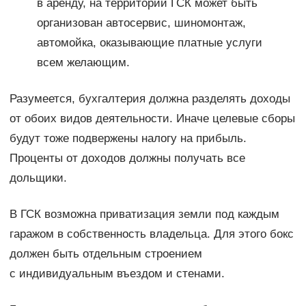
в аренду, на территории ГСК может быть
организован автосервис, шиномонтаж,
автомойка, оказывающие платные услуги
всем желающим.
Разумеется, бухгалтерия должна разделять доходы
от обоих видов деятельности. Иначе целевые сборы
будут тоже подвержены налогу на прибыль.
Проценты от доходов должны получать все
дольщики.
В ГСК возможна приватизация земли под каждым
гаражом в собственность владельца. Для этого бокс
должен быть отдельным строением
с индивидуальным въездом и стенами.