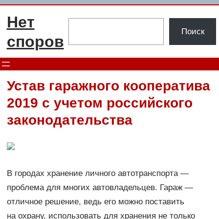
Перейти
Нет
к
Поиск
Поиск
содержимому
споров
Устав гаражного кооператива
2019 с учетом российского
законодательства
В городах хранение личного автотранспорта —
проблема для многих автовладельцев. Гараж —
отличное решение, ведь его можно поставить
на охрану, использовать для хранения не только