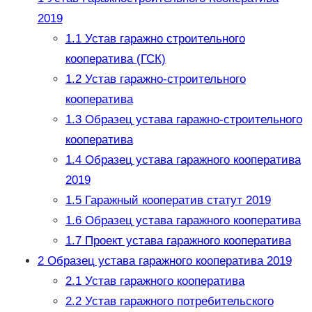
2019
1.1
Устав гаражно строительного
кооператива (ГСК)
1.2
Устав гаражно-строительного
кооператива
1.3
Образец устава гаражно-строительного
кооператива
1.4
Образец устава гаражного кооператива
2019
1.5
Гаражный кооператив статут 2019
1.6
Образец устава гаражного кооператива
1.7
Проект устава гаражного кооператива
2
Образец устава гаражного кооператива 2019
2.1
Устав гаражного кооператива
2.2
Устав гаражного потребительского